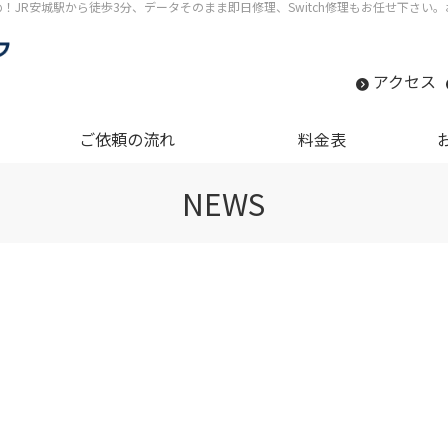
すめ！JR安城駅から徒歩3分、データそのまま即日修理、Switch修理もお任せ下さ
アクセス
ご依頼の流れ
料金表
NEWS