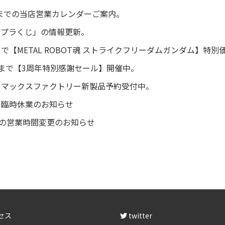
8月までの当店営業カレンダーご案内。
ンプラくじ」の情報更新。
(木)まで【METAL ROBOT魂 ストライクフリーダムガンダム】特
6(月)まで【3周年特別感謝セール】開催中。
デル マックスファクトリー新製品予約受付中。
15(木)臨時休業のお知らせ
.3(月)の営業時間変更のお知らせ
セス
twitter