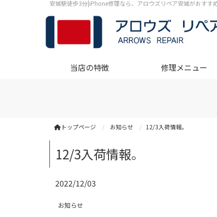
安城駅徒歩3分|iPhone修理なら、アロウズリペア安城がおす
当店の特徴
修理メニュー
トップページ
お知らせ
12/3入荷情報。
12/3入荷情報。
2022/12/03
お知らせ