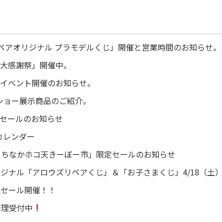
ペアオリジナル プラモデルくじ」開催と営業時間のお知らせ。
最大感謝祭」開催中。
別イベント開催のお知らせ。
ーショー展示商品のご紹介。
特別セールのお知らせ
日カレンダー
城まちなかホコ天きーぼー市」限定セールのお知らせ
ジナル「アロウズリペアくじ」＆「お子さまくじ」4/18（土）
援セール開催！！
盤修理受付中