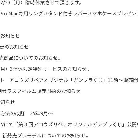
2/23（月）臨時休業させて頂きます。
o / 15 Pro Max 専用リングスタンド付きラバースマホケースプレゼン
のお知らせ
間変更のお知らせ
土) 新発売商品についてのお知らせ。
/13（月）3連休限定特別サービスのお知らせ。
イベント アロウズリペアオリジナル「ガンプラくじ」11時～販売
2 専用ガラスフィルム販売開始のお知らせ
お知らせ
方法の改訂 25年9月～
カスカTVにて「第３回アロウズリペアオリジナルガンプラくじ」公開
（金）新発売プラモデルについてのお知らせ。