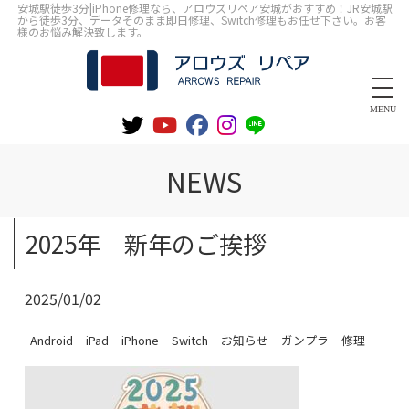
安城駅徒歩3分|iPhone修理なら、アロウズリペア安城がおすすめ！JR安城駅
から徒歩3分、データそのまま即日修理、Switch修理もお任せ下さい。お客
様のお悩み解決致します。
MENU
NEWS
2025年 新年のご挨拶
2025/01/02
Android
iPad
iPhone
Switch
お知らせ
ガンプラ
修理