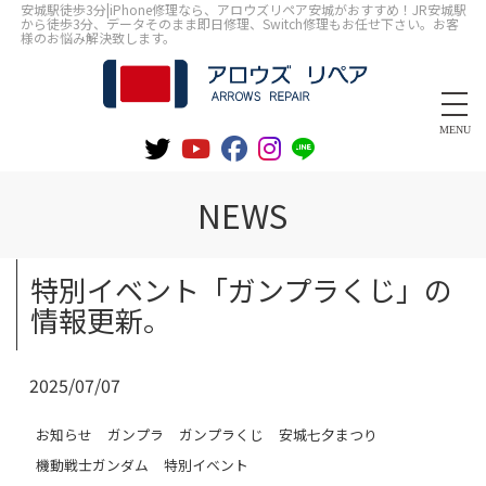
安城駅徒歩3分|iPhone修理なら、アロウズリペア安城がおすすめ！JR安城駅
から徒歩3分、データそのまま即日修理、Switch修理もお任せ下さい。お客
様のお悩み解決致します。
MENU
NEWS
特別イベント「ガンプラくじ」の
情報更新。
2025/07/07
お知らせ
ガンプラ
ガンプラくじ
安城七夕まつり
機動戦士ガンダム
特別イベント