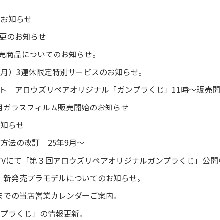
のお知らせ
間変更のお知らせ
土) 新発売商品についてのお知らせ。
/13（月）3連休限定特別サービスのお知らせ。
イベント アロウズリペアオリジナル「ガンプラくじ」11時～販売
2 専用ガラスフィルム販売開始のお知らせ
お知らせ
方法の改訂 25年9月～
カスカTVにて「第３回アロウズリペアオリジナルガンプラくじ」公開
（金）新発売プラモデルについてのお知らせ。
8月までの当店営業カレンダーご案内。
ンプラくじ」の情報更新。