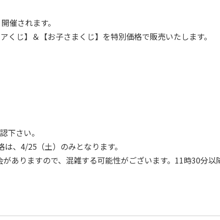
」開催されます。
ペアくじ】＆【お子さまくじ】を特別価格で販売いたします。
確認下さい。
格は、4/25（土）のみとなります。
販売会がありますので、混雑する可能性がございます。11時30