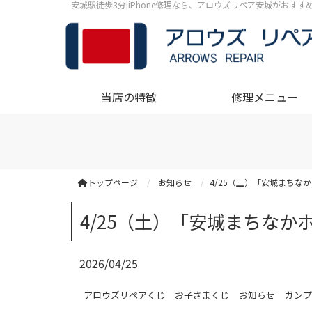
安城駅徒歩3分|iPhone修理なら、アロウズリペア安城がおす
当店の特徴
修理メニュー
トップページ
お知らせ
4/25（土）「安城まち
4/25（土）「安城まちな
2026/04/25
アロウズリペアくじ
お子さまくじ
お知らせ
ガンプ