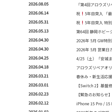
2026.08.05
「第4回アロウズリ
2026.06.14
祝
5年目突入 「
2026.05.31
祝
5年目突入 特
2026.05.13
第64回 静岡ホビ
2026.04.30
2026年 5月 GW
2026.04.30
2026年 5月 営業
2026.04.25
4/25（土）「安
2026.04.18
アロウズリペアオリ
2026.03.21
春休み・新生活応
2026.03.01
【Switch 2】基
2026.02.23
【緊急のお知らせ】
2026.02.12
iPhone 15 Pr
2026.01.02