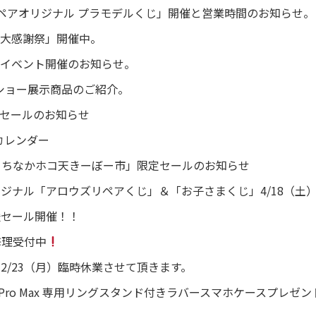
ペアオリジナル プラモデルくじ」開催と営業時間のお知らせ。
最大感謝祭」開催中。
別イベント開催のお知らせ。
ーショー展示商品のご紹介。
特別セールのお知らせ
日カレンダー
城まちなかホコ天きーぼー市」限定セールのお知らせ
ジナル「アロウズリペアくじ」＆「お子さまくじ」4/18（土）
援セール開催！！
盤修理受付中
2/23（月）臨時休業させて頂きます。
o / 15 Pro Max 専用リングスタンド付きラバースマホケースプレゼン