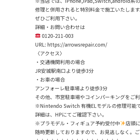
※当店では、iPhone,iPad,Switch,a
修理と併用されると特別料金で施工いたします
ぜひご利用下さい。
詳細・お問い合わせは
0120-211-003
URL: https://arrowsrepair.com/
〈アクセス〉
・交通機関利用の場合
JR安城駅南口より徒歩3分
・お車の場合
アンフォーレ駐車場より徒歩3分
その他、市営駐車場やコインパーキングをご利
※Nintendo Switch 有機ELモデルの修
詳細は、HPにてご確認下さい。
※プラモデル・フィギュア予約受付中
店頭
随時更新しておりますので、お見逃しなく。ご