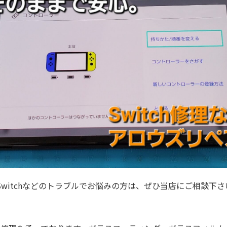
スマホ・Switchなどのトラブルでお悩みの方は、ぜひ当店にご相談下