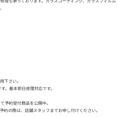
ndroid系の修理も承っております。ガラスコーティング、ガラスフィ
。
用下さい。
理可能です。基本即日修理対応です。
にて予約受付商品を公開中。
予約の際は、店舗スタッフまでお申し付けください。