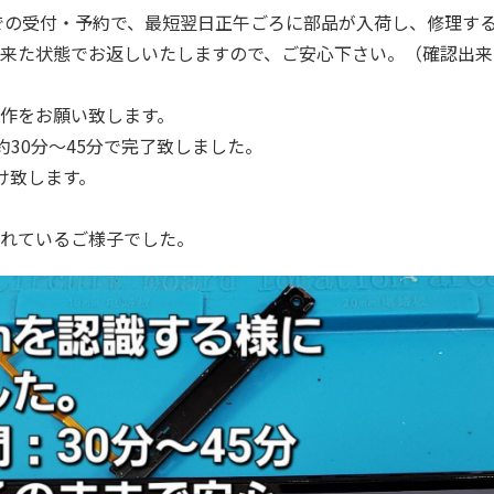
までの受付・予約で、最短翌日正午ごろに部品が入荷し、修理す
来た状態でお返しいたしますので、ご安心下さい。（確認出来
作をお願い致します。
、約30分～45分で完了致しました。
け致します。
れているご様子でした。