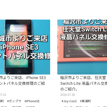
よりご来店、iPhone SE3
稲沢市よりご来店、任天堂
ントパネル交換修理のご紹
Switch Lite 液晶パネル
のご紹介。
07.31
2026.07.30
浦町
#ガンプラ
#iPhoneSE
#Joy-Con2
#東浦町