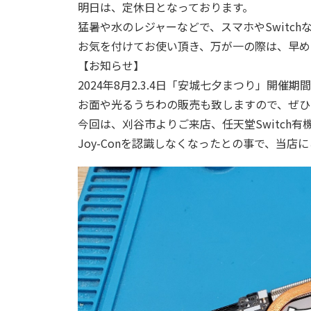
明日は、定休日となっております。
猛暑や水のレジャーなどで、スマホやSwitc
お気を付けてお使い頂き、万が一の際は、早め
【お知らせ】
2024年8月2.3.4日「安城七夕まつり」開
お面や光るうちわの販売も致しますので、ぜひ
今回は、刈谷市よりご来店、任天堂Switch有
Joy-Conを認識しなくなったとの事で、当店