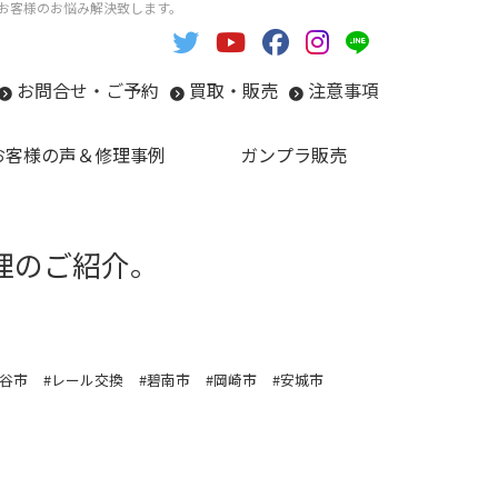
い。お客様のお悩み解決致します。
お問合せ・ご予約
買取・販売
注意事項
お客様の声＆修理事例
ガンプラ販売
修理のご紹介。
刈谷市
#レール交換
#碧南市
#岡崎市
#安城市