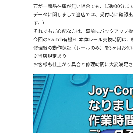
万が一部品在庫が無い場合でも、15時30分
データに関しまして当店では、受付時に確認出
す。）
それでもご心配な方は、事前にバックアップ操
今回のSwitch有機EL 本体レール交換時間は
修理後の動作保証（レールのみ）を3ヶ月お付
※当店規定あり
お客様も仕上がり具合と修理時間に大変満足さ