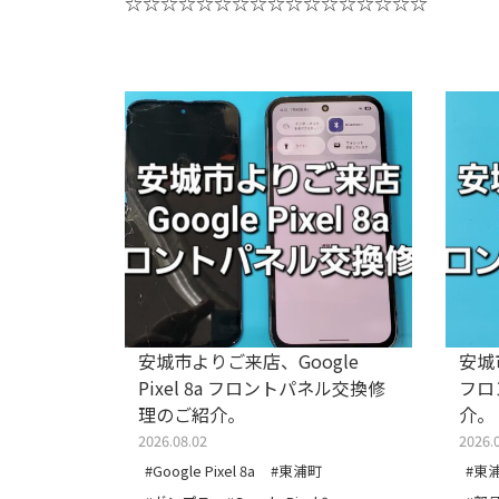
☆☆☆☆☆☆☆☆☆☆☆☆☆☆☆☆☆
天堂
安城市よりご来店、Google
安城市
Conレール交
Pixel 8a フロントパネル交換修
フロ
理のご紹介。
介。
2026.08.02
2026.
#Google Pixel 8a
#東浦町
#東