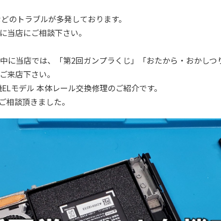
hなどのトラブルが多発しております。
に当店にご相談下さい。
催期間中に当店では、「第2回ガンプラくじ」「おたから・おかし
ご来店下さい。
機ELモデル 本体レール交換修理のご紹介です。
にご相談頂きました。