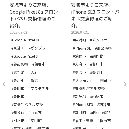
安城市よりご来店、
安城市よりご来店、
Google Pixel 8a フロン
iPhone SE3 フロントパ
トパネル交換修理のご
ネル交換修理のご紹
紹介。
介。
2026.08.02
2026.07.31
#Google Pixel 8a
#東浦町
#ガンプラ
#東浦町
#ガンプラ
#iPhoneSE
#部品破損
#Google Pixel 8
#蒲郡市
#誤作動
#部品破損
#蒲郡市
#大府市
#豊川市
#誤作動
#大府市
#高浜市
#豊明市
#豊川市
#高浜市
#プラモデル
#豊田市
#豊明市
#プラモデル
#有機ELパネル交換
#豊田市
#知多郡
#西尾市
#有機ELパネル交換
#iPhoneSE3
#刈谷市
#知多郡
#西尾市
#幸田町
#iPhoneSE2
#刈谷市
#幸田町
#落下・衝撃
#碧南市
#落下・衝撃
#碧南市
#液晶ディスプレイ