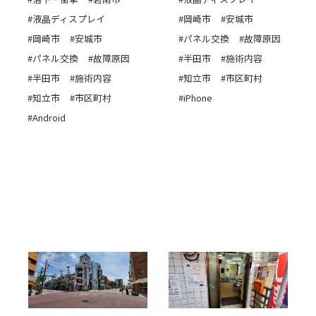
#液晶ディスプレイ
#岡崎市
#安城市
#岡崎市
#安城市
#パネル交換
#故障原因
#パネル交換
#故障原因
#半田市
#施術内容
#半田市
#施術内容
#知立市
#市区町村
#知立市
#市区町村
#iPhone
#Android