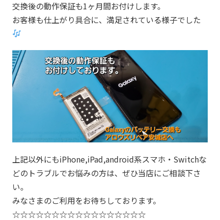
交換後の動作保証も1ヶ月間お付けします。
お客様も仕上がり具合に、満足されている様子でした
上記以外にもiPhone,iPad,android系スマホ・Switchな
どのトラブルでお悩みの方は、ぜひ当店にご相談下さ
い。
みなさまのご利用をお待ちしております。
☆☆☆☆☆☆☆☆☆☆☆☆☆☆☆☆☆