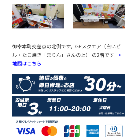
御幸本町交差点の北側です。
GPスクエア（白いビ
ル・たこ焼き「まりん」さんの上） の2階です。
>
地図はこちら