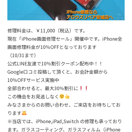
修理料金は、￥11,000（税込）です。
現在「iPhone画面修理セール」開催中です。iPhone全
画面修理料金が10％OFFとなっております
（10/31まで）
公式LINE友達で10％割引クーポン配布中！！
Google口コミ投稿して頂くと、お会計金額から
10％OFFサービス実施中
全部合わせると、最大30％割引に
この機会をお見逃しなく
みなさまからのお問い合わせ、ご来店をお待ちしてお
ります
※当店では、iPhone,iPad,Switch の修理も承っており
ます。ガラスコーティング、ガラスフィルム（iPhone