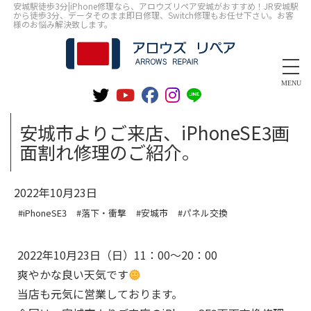
安城駅徒歩3分|iPhone修理なら、アロウズリペア安城がおすすめ！JR安城駅
から徒歩3分、データそのまま即日修理、Switch修理もお任せ下さい。お客
様のお悩み解決致します。
MENU
安城市よりご来店、iPhoneSE3画
面割れ修理のご紹介。
2022年10月23日
#iPhoneSE3
#落下・衝撃
#安城市
#パネル交換
2022年10月23日（日）11：00～20：00
爽やかな良い天気です
当店も元気に営業しております。