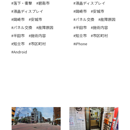
#落下・衝撃
#碧南市
#液晶ディスプレイ
#液晶ディスプレイ
#岡崎市
#安城市
#岡崎市
#安城市
#パネル交換
#故障原因
#パネル交換
#故障原因
#半田市
#施術内容
#半田市
#施術内容
#知立市
#市区町村
#知立市
#市区町村
#iPhone
#Android