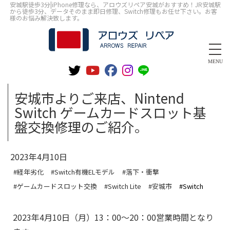
安城駅徒歩3分|iPhone修理なら、アロウズリペア安城がおすすめ！JR安城駅
から徒歩3分、データそのまま即日修理、Switch修理もお任せ下さい。お客
様のお悩み解決致します。
MENU
安城市よりご来店、Nintend
Switch ゲームカードスロット基
盤交換修理のご紹介。
2023年4月10日
#経年劣化
#Switch有機ELモデル
#落下・衝撃
#ゲームカードスロット交換
#Switch Lite
#安城市
#Switch
2023年4月10日（月）13：00～20：00営業時間となり