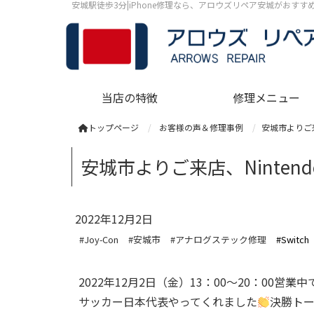
安城駅徒歩3分|iPhone修理なら、アロウズリペア安城がおす
当店の特徴
修理メニュー
トップページ
お客様の声＆修理事例
安城市よりご来
安城市よりご来店、Ninten
2022年12月2日
#Joy-Con
#安城市
#アナログステック修理
#Switch
2022年12月2日（金）13：00～20：00営業中
サッカー日本代表やってくれました
決勝ト