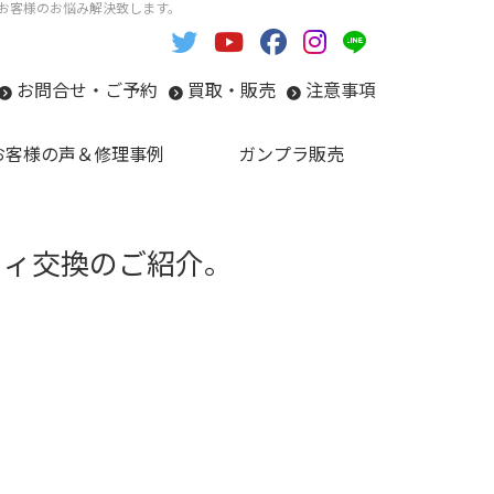
い。お客様のお悩み解決致します。
お問合せ・ご予約
買取・販売
注意事項
お客様の声＆修理事例
ガンプラ販売
ックィ交換のご紹介。