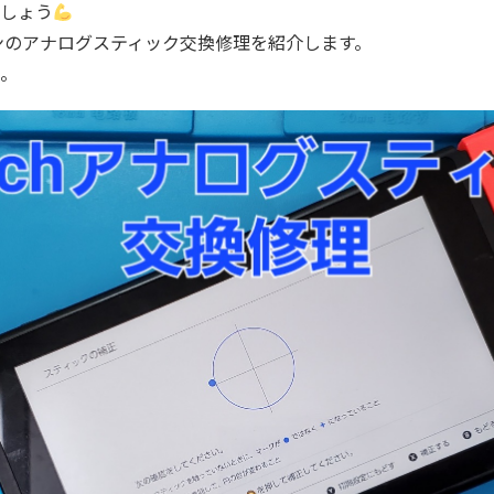
しょう
コンのアナログスティック交換修理を紹介します。
。