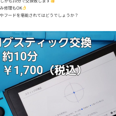
しかも10分で交換致します
み修理もOK
やフードを堪能されてはどうでしょうか？