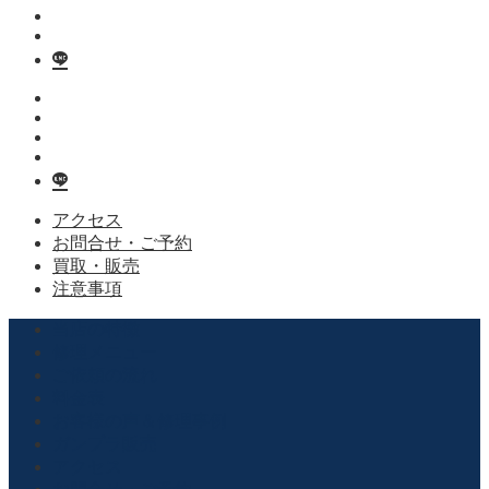
アクセス
お問合せ・ご予約
買取・販売
注意事項
当店の特徴
修理メニュー
ご依頼の流れ
料金表
お客様の声＆修理事例
ガンプラ販売
アクセス