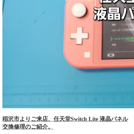
稲沢市よりご来店、任天堂Switch Lite 液晶パネル
交換修理のご紹介。