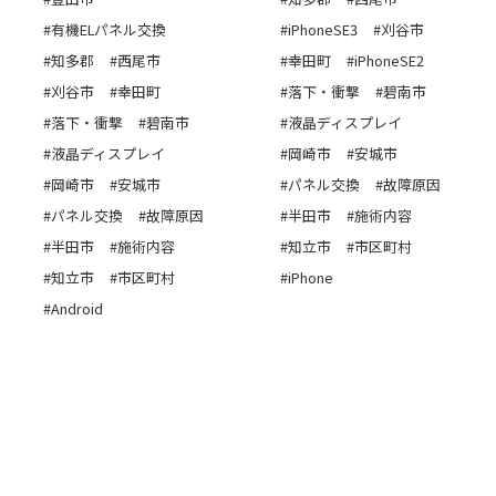
#有機ELパネル交換
#iPhoneSE3
#刈谷市
#知多郡
#西尾市
#幸田町
#iPhoneSE2
#刈谷市
#幸田町
#落下・衝撃
#碧南市
#落下・衝撃
#碧南市
#液晶ディスプレイ
#液晶ディスプレイ
#岡崎市
#安城市
#岡崎市
#安城市
#パネル交換
#故障原因
#パネル交換
#故障原因
#半田市
#施術内容
#半田市
#施術内容
#知立市
#市区町村
#知立市
#市区町村
#iPhone
#Android