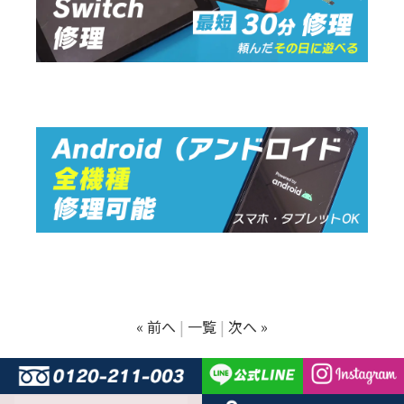
« 前へ
一覧
次へ »
© ARROWS REPAIR