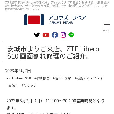
安城駅徒歩3分|iPhone修理なら、アロウズリペア安城がおすすめ！JR安城駅
から徒歩3分、データそのまま即日修理、Switch修理もお任せ下さい。お客
様のお悩み解決致します。
MENU
安城市よりご来店、ZTE Libero
S10 画面割れ修理のご紹介。
2023年5月7日
#ZTE Libero S10
#移植修理
#落下・衝撃
#液晶ディスプレイ
#安城市
#Android
2023年5月7日（日） 11：00～20：00営業時間となり
ます。