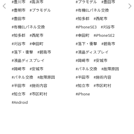
#豊川市
#高浜市
#プラモデル
#豊田市
#豊明市
#プラモデル
#有機ELパネル交換
#豊田市
#知多郡
#西尾市
#有機ELパネル交換
#iPhoneSE3
#刈谷市
#知多郡
#西尾市
#幸田町
#iPhoneSE2
#刈谷市
#幸田町
#落下・衝撃
#碧南市
#落下・衝撃
#碧南市
#液晶ディスプレイ
#液晶ディスプレイ
#岡崎市
#安城市
#岡崎市
#安城市
#パネル交換
#故障原因
#パネル交換
#故障原因
#半田市
#施術内容
#半田市
#施術内容
#知立市
#市区町村
#知立市
#市区町村
#iPhone
#Android