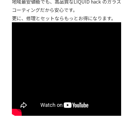
地域最安値級でも、高品質なLIQUID hack のガラス
コーティングだから安心です。
更に、修理とセットならもっとお得になります。