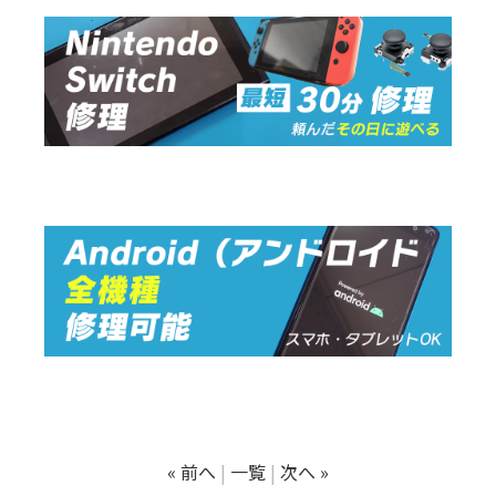
« 前へ
一覧
次へ »