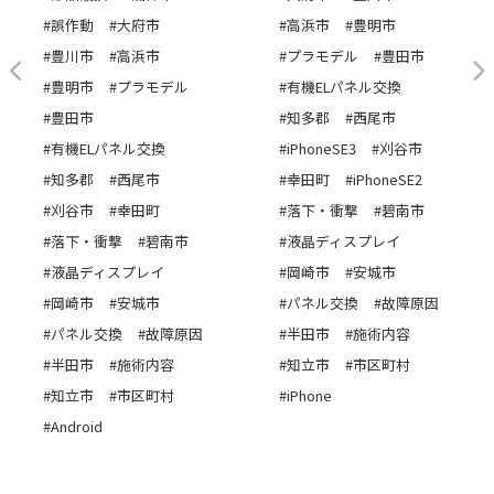
#誤作動
#大府市
#高浜市
#豊明市
#豊川市
#高浜市
#プラモデル
#豊田市
#豊明市
#プラモデル
#有機ELパネル交換
#豊田市
#知多郡
#西尾市
#有機ELパネル交換
#iPhoneSE3
#刈谷市
#知多郡
#西尾市
#幸田町
#iPhoneSE2
#刈谷市
#幸田町
#落下・衝撃
#碧南市
#落下・衝撃
#碧南市
#液晶ディスプレイ
#液晶ディスプレイ
#岡崎市
#安城市
#岡崎市
#安城市
#パネル交換
#故障原因
#パネル交換
#故障原因
#半田市
#施術内容
#半田市
#施術内容
#知立市
#市区町村
#知立市
#市区町村
#iPhone
#Android