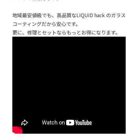
地域最安値級でも、高品質なLIQUID hack のガラス
コーティングだから安心です。
更に、修理とセットならもっとお得になります。