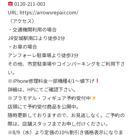
0120-211-003
URL: https://arrowsrepair.com/
〈アクセス〉
・交通機関利用の場合
JR安城駅南口より徒歩3分
・お車の場合
アンフォーレ駐車場より徒歩3分
その他、市営駐車場やコインパーキングをご利用下さ
い。
※iPhone修理料金一部機種4/1～値下げ
詳細は、HPにてご確認下さい。
※プラモデル・フィギュア予約受付中
店頭にて予約受付商品を公開中。
随時更新しておりますので、お見逃しなく。ご予約の
際は、店舗スタッフまでお申し付けください。
※8/9（水）より定価の10％割引き価格表示になりま