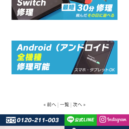
« 前へ
一覧
次へ »
© ARROWS REPAIR