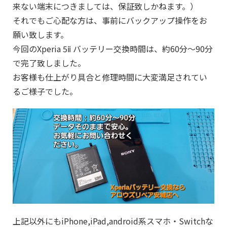
来ない端末につきましては、保証致しかねます。）
それでもご心配な方は、事前にバックアップ操作をお
願い致します。
今回のXperia 5ⅱ バッテリー交換時間は、約60分～90分
で完了致しました。
お客様も仕上がり具合と修理時間に大変満足されてい
るご様子でした。
上記以外にもiPhone,iPad,android系スマホ・Switchな