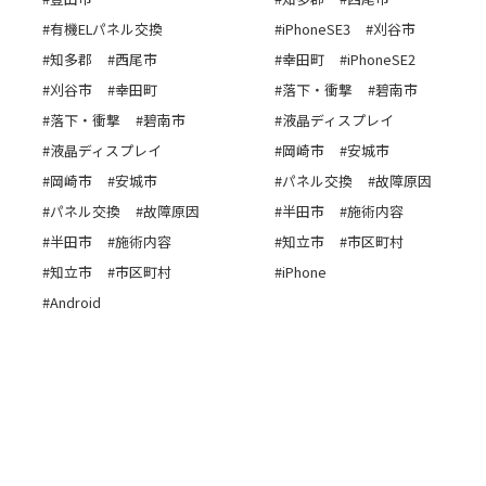
#有機ELパネル交換
#iPhoneSE3
#刈谷市
#知多郡
#西尾市
#幸田町
#iPhoneSE2
#刈谷市
#幸田町
#落下・衝撃
#碧南市
#落下・衝撃
#碧南市
#液晶ディスプレイ
#液晶ディスプレイ
#岡崎市
#安城市
#岡崎市
#安城市
#パネル交換
#故障原因
#パネル交換
#故障原因
#半田市
#施術内容
#半田市
#施術内容
#知立市
#市区町村
#知立市
#市区町村
#iPhone
#Android