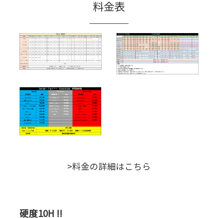
料金表
>料金の詳細はこちら
硬度10H !!