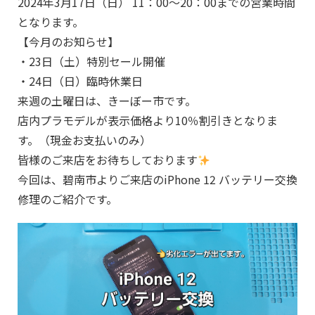
2024年3月17日（日） 11：00～20：00までの営業時間
となります。
【今月のお知らせ】
・23日（土）特別セール開催
・24日（日）臨時休業日
来週の土曜日は、きーぼー市です。
店内プラモデルが表示価格より10％割引きとなりま
す。（現金お支払いのみ）
皆様のご来店をお待ちしております
今回は、碧南市よりご来店のiPhone 12 バッテリー交換
修理のご紹介です。