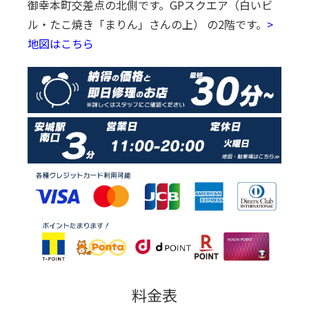
御幸本町交差点の北側です。
GPスクエア（白いビ
ル・たこ焼き「まりん」さんの上） の2階です。
>
地図はこちら
料金表