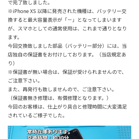
で完了致しました。
※iPhone XS 以降に発売された機種は、バッテリー交
換すると最大容量表示が「－」となってしまいます
が、スマホとしての通常使用は、これまで通りとなり
ます。
今回交換致しました部品（バッテリー部分）には、当
店独自の保証書をお付けしております。（当店規定あ
り）
※保証書が無い場合は、保証が受けられませんので、
ご注意下さい。
また、再発行も致しませんので、ご注意下さい。
（保証書無き修理は、有償修理となります。）
今回のお客様は、仕上がり具合と修理時間に大変満足
されているご様子でした。