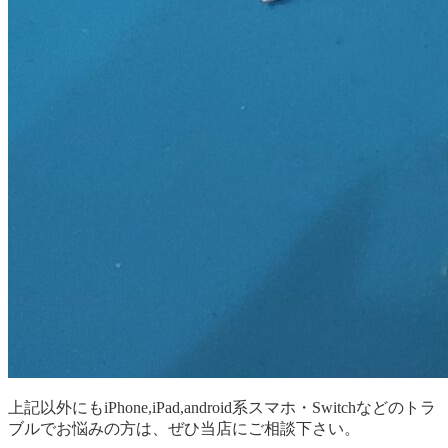
上記以外にもiPhone,iPad,android系スマホ・Switchなどのトラ
ブルでお悩みの方は、ぜひ当店にご相談下さい。