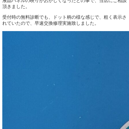
液晶パネルの映りがおかしくなったとの事で、当店にご相談
頂きました。
受付時の無料診断でも、ドット柄の様な感じで、粗く表示さ
れていたので、早速交換修理実施致しました。