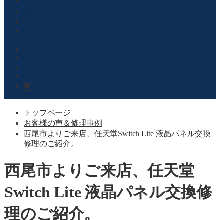
お問合せ・ご予約
買取・販売
注意事項
プライバシーポリシー
トップページ
お客様の声＆修理事例
西尾市よりご来店、任天堂Switch Lite 液晶パネル交換
修理のご紹介。
西尾市よりご来店、任天堂
Switch Lite 液晶パネル交換修
理のご紹介。