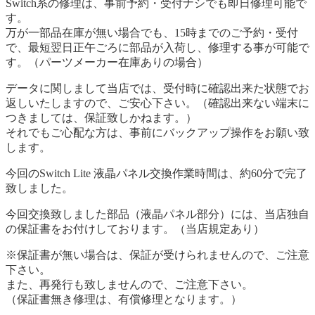
Switch系の修理は、事前予約・受付ナシでも即日修理可能で
す。
万が一部品在庫が無い場合でも、15時までのご予約・受付
で、最短翌日正午ごろに部品が入荷し、修理する事が可能で
す。（パーツメーカー在庫ありの場合）
データに関しまして当店では、受付時に確認出来た状態でお
返しいたしますので、ご安心下さい。（確認出来ない端末に
つきましては、保証致しかねます。）
それでもご心配な方は、事前にバックアップ操作をお願い致
します。
今回のSwitch Lite 液晶パネル交換作業時間は、約60分で完了
致しました。
今回交換致しました部品（液晶パネル部分）には、当店独自
の保証書をお付けしております。（当店規定あり）
※保証書が無い場合は、保証が受けられませんので、ご注意
下さい。
また、再発行も致しませんので、ご注意下さい。
（保証書無き修理は、有償修理となります。）