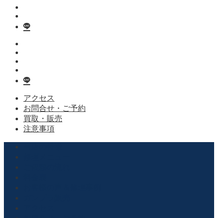
アクセス
お問合せ・ご予約
買取・販売
注意事項
当店の特徴
修理メニュー
ご依頼の流れ
料金表
お客様の声＆修理事例
ガンプラ販売
アクセス