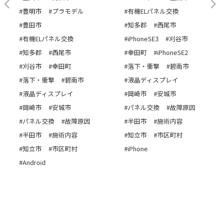
#豊明市
#プラモデル
#有機ELパネル交換
#豊田市
#知多郡
#西尾市
#有機ELパネル交換
#iPhoneSE3
#刈谷市
#知多郡
#西尾市
#幸田町
#iPhoneSE2
#刈谷市
#幸田町
#落下・衝撃
#碧南市
#落下・衝撃
#碧南市
#液晶ディスプレイ
#液晶ディスプレイ
#岡崎市
#安城市
#岡崎市
#安城市
#パネル交換
#故障原因
#パネル交換
#故障原因
#半田市
#施術内容
#半田市
#施術内容
#知立市
#市区町村
#知立市
#市区町村
#iPhone
#Android