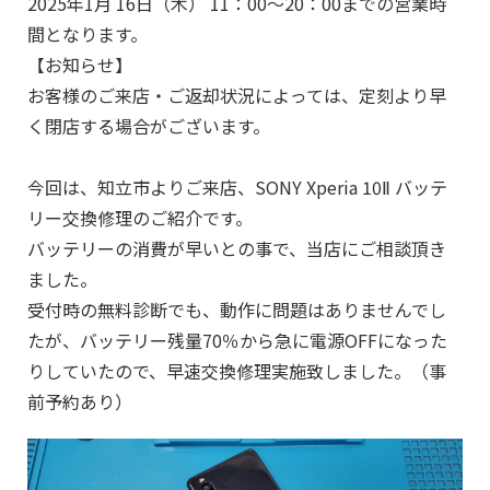
2025年1月 16日（木） 11：00～20：00までの営業時
間となります。
【お知らせ】
お客様のご来店・ご返却状況によっては、定刻より早
く閉店する場合がございます。
今回は、知立市よりご来店、SONY Xperia 10Ⅱ バッテ
リー交換修理のご紹介です。
バッテリーの消費が早いとの事で、当店にご相談頂き
ました。
受付時の無料診断でも、動作に問題はありませんでし
たが、バッテリー残量70％から急に電源OFFになった
りしていたので、早速交換修理実施致しました。（事
前予約あり）