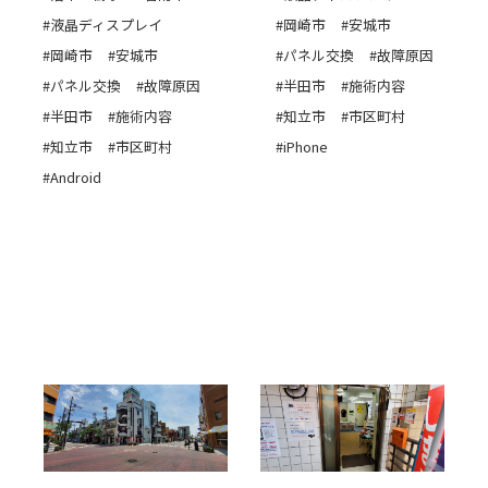
#液晶ディスプレイ
#岡崎市
#安城市
#岡崎市
#安城市
#パネル交換
#故障原因
#パネル交換
#故障原因
#半田市
#施術内容
#半田市
#施術内容
#知立市
#市区町村
#知立市
#市区町村
#iPhone
#Android