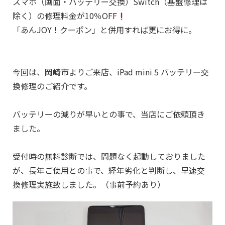
スマホ（画面・バッテリー交換）Switch（基盤修理は
除く）の修理料金が10％OFF
「あんJOY！クーポン」と併用すれば更にお得に。
今回は、岡崎市よりご来店、iPad mini 5 バッテリー
交
換修理のご紹介です。
バッテリーの減りが早いとの事で、当店にご依頼頂き
ました。
受付時の無料診断では、問題なく起動しておりました
が、長年ご使用との事で、経年劣化と判断し、早速
交
換修理実施致しました。（事前予約あり）