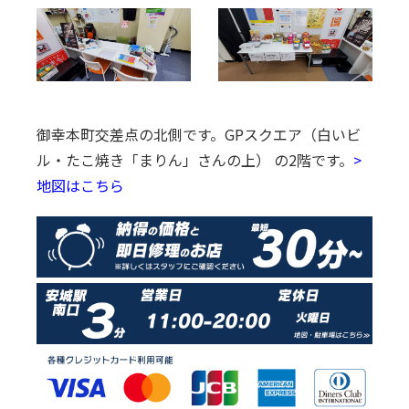
御幸本町交差点の北側です。
GPスクエア（白いビ
ル・たこ焼き「まりん」さんの上） の2階です。
>
地図はこちら