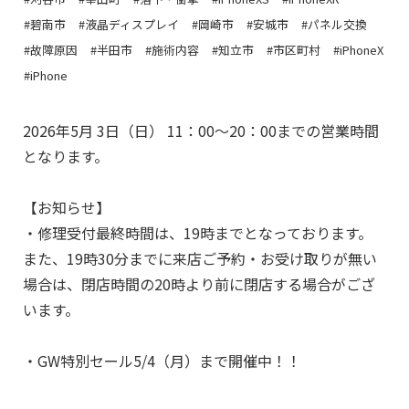
#碧南市
#液晶ディスプレイ
#岡崎市
#安城市
#パネル交換
#故障原因
#半田市
#施術内容
#知立市
#市区町村
#iPhoneX
#iPhone
2026年5月 3日（日） 11：00～20：00までの営業時間
となります。
【お知らせ】
・修理受付最終時間は、19時までとなっております。
また、19時30分までに来店ご予約・お受け取りが無い
場合は、閉店時間の20時より前に閉店する場合がござ
います。
・GW特別セール5/4（月）まで開催中！！