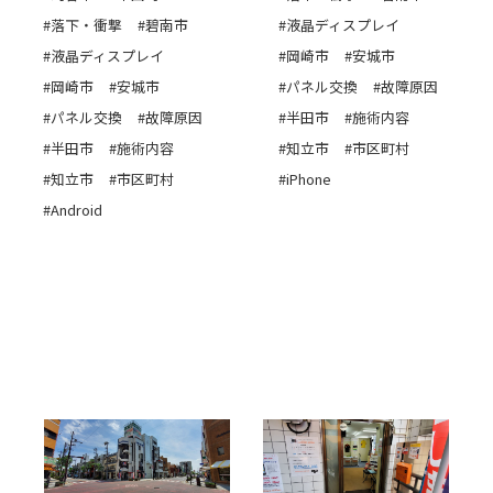
#落下・衝撃
#碧南市
#液晶ディスプレイ
#液晶ディスプレイ
#岡崎市
#安城市
#岡崎市
#安城市
#パネル交換
#故障原因
#パネル交換
#故障原因
#半田市
#施術内容
#半田市
#施術内容
#知立市
#市区町村
#知立市
#市区町村
#iPhone
#Android