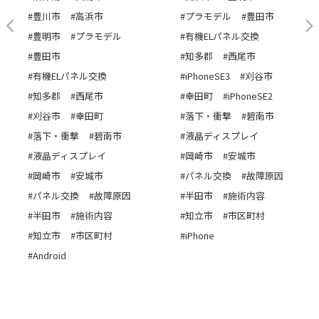
#豊川市
#高浜市
#プラモデル
#豊田市
#豊明市
#プラモデル
#有機ELパネル交換
#豊田市
#知多郡
#西尾市
#有機ELパネル交換
#iPhoneSE3
#刈谷市
#知多郡
#西尾市
#幸田町
#iPhoneSE2
#刈谷市
#幸田町
#落下・衝撃
#碧南市
#落下・衝撃
#碧南市
#液晶ディスプレイ
#液晶ディスプレイ
#岡崎市
#安城市
#岡崎市
#安城市
#パネル交換
#故障原因
#パネル交換
#故障原因
#半田市
#施術内容
#半田市
#施術内容
#知立市
#市区町村
#知立市
#市区町村
#iPhone
#Android