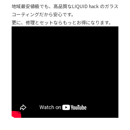
地域最安値級でも、高品質なLIQUID hack のガラス
コーティングだから安心です。
更に、修理とセットならもっとお得になります。