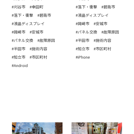
#刈谷市
#幸田町
#落下・衝撃
#碧南市
#落下・衝撃
#碧南市
#液晶ディスプレイ
#液晶ディスプレイ
#岡崎市
#安城市
#岡崎市
#安城市
#パネル交換
#故障原因
#パネル交換
#故障原因
#半田市
#施術内容
#半田市
#施術内容
#知立市
#市区町村
#知立市
#市区町村
#iPhone
#Android