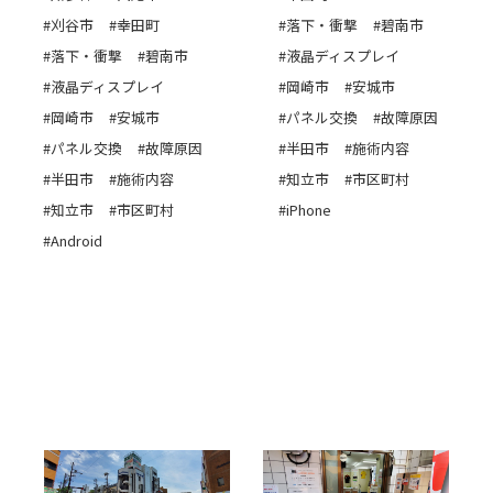
#刈谷市
#幸田町
#落下・衝撃
#碧南市
#落下・衝撃
#碧南市
#液晶ディスプレイ
#液晶ディスプレイ
#岡崎市
#安城市
#岡崎市
#安城市
#パネル交換
#故障原因
#パネル交換
#故障原因
#半田市
#施術内容
#半田市
#施術内容
#知立市
#市区町村
#知立市
#市区町村
#iPhone
#Android