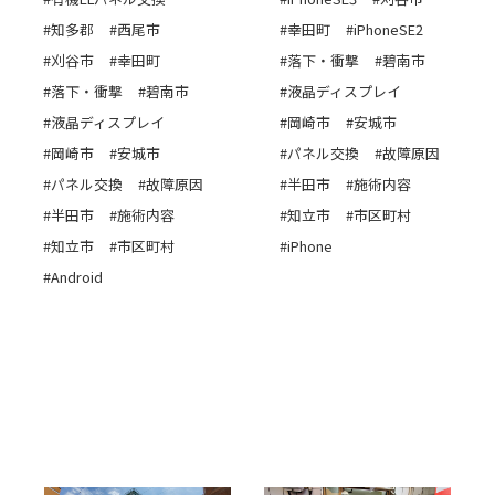
#知多郡
#西尾市
#幸田町
#iPhoneSE2
#刈谷市
#幸田町
#落下・衝撃
#碧南市
#落下・衝撃
#碧南市
#液晶ディスプレイ
#液晶ディスプレイ
#岡崎市
#安城市
#岡崎市
#安城市
#パネル交換
#故障原因
#パネル交換
#故障原因
#半田市
#施術内容
#半田市
#施術内容
#知立市
#市区町村
#知立市
#市区町村
#iPhone
#Android