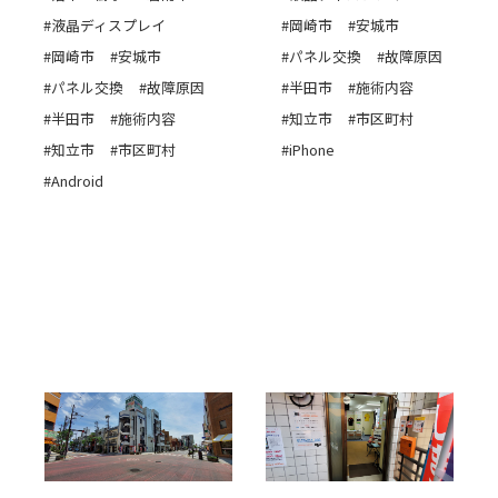
#液晶ディスプレイ
#岡崎市
#安城市
#岡崎市
#安城市
#パネル交換
#故障原因
#パネル交換
#故障原因
#半田市
#施術内容
#半田市
#施術内容
#知立市
#市区町村
#知立市
#市区町村
#iPhone
#Android