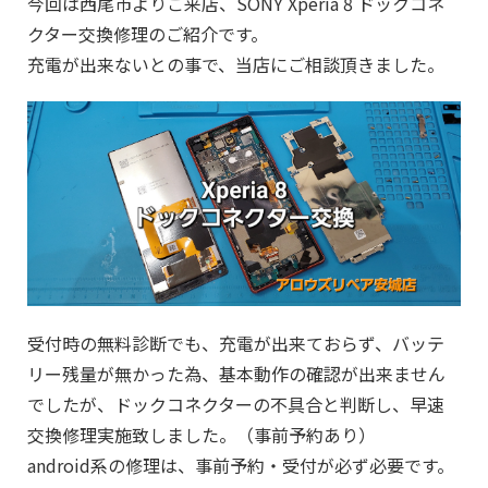
今回は西尾市よりご来店、SONY Xperia 8 ドックコネ
クター交換修理のご紹介です。
充電が出来ないとの事で、当店にご相談頂きました。
受付時の無料診断でも、充電が出来ておらず、バッテ
リー残量が無かった為、基本動作の確認が出来ません
でしたが、ドックコネクターの不具合と判断し、早速
交換修理実施致しました。（事前予約あり）
android系の修理は、事前予約・受付が必ず必要です。