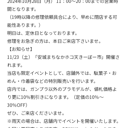
2024年10月28日（月） 11：00～20：00までの営業時
間となります。
（19時以降の修理依頼具合により、早めに閉店する可
能性あります。）
明日は、定休日となっております。
修理をお急ぎの方は、本日ご来店下さいませ。
【お知らせ】
11/23（土）「安城まちなかホコ天きーぼー市」開催さ
れます。
当店も限定イベントとして、店舗外では、駄菓子・お
めん・巾着袋などの特別販売いを行います。
店内では、ガンプラ以外のプラモデルが、値札価格よ
り更に10％割引きになります。（定価の10％～
30％OFF）
ぜひ、ご来店くださいませ。
※雨天の場合は、店舗内でイベントを開催いたします。