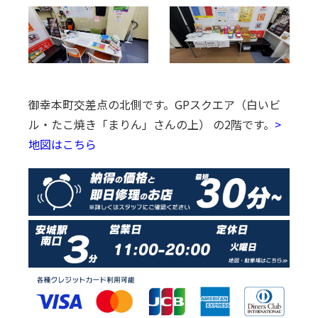
御幸本町交差点の北側です。
GPスクエア（白いビ
ル・たこ焼き「まりん」さんの上） の2階です。
>
地図はこちら