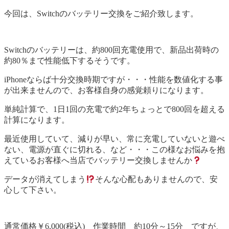
今回は、Switchのバッテリー交換をご紹介致します。
Switchのバッテリーは、約800回充電使用で、新品出荷時の
約80％まで性能低下するそうです。
iPhoneならば十分交換時期ですが・・・性能を数値化する事
が出来ませんので、お客様自身の感覚頼りになります。
単純計算で、1日1回の充電で約2年ちょっとで800回を超える
計算になります。
最近使用していて、減りが早い、常に充電していないと遊べ
ない、電源が直ぐに切れる、など・・・この様なお悩みを抱
えているお客様へ当店でバッテリー交換しませんか
データが消えてしまう
そんな心配もありませんので、安
心して下さい。
通常価格￥6,000(税込) 作業時間 約10分～15分 ですが、