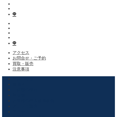
アクセス
お問合せ・ご予約
買取・販売
注意事項
当店の特徴
修理メニュー
ご依頼の流れ
料金表
お客様の声＆修理事例
ガンプラ販売
アクセス