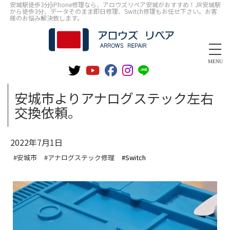
安城駅徒歩3分|iPhone修理なら、アロウズリペア安城がおすすめ！JR安城駅
から徒歩3分、データそのまま即日修理、Switch修理もお任せ下さい。お客
様のお悩み解決致します。
MENU
安城市よりアナログステック左右
交換依頼。
2022年7月1日
#安城市
#アナログステック修理
#Switch