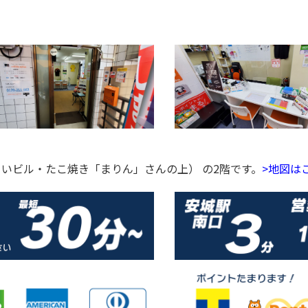
白いビル・たこ焼き「まりん」さんの上） の2階です。
>地図は