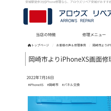
安城駅徒歩3分|iPhone修理なら、アロウズリペア安城がおす
当店の特徴
修理メニュー
トップページ
お客様の声＆修理事例
岡崎市よりiP
岡崎市よりiPhoneXS画面
2022年7月16日
#iPhoneXS
#岡崎市
#パネル交換