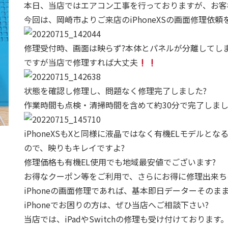
本日、当店ではエアコン工事を行っておりますが、お客
今回は、岡崎市よりご来店のiPhoneXSの画面修理依
修理受付時、画面は映らず?本体とパネルが分離してし
ですが当店で修理すれば大丈夫
状態を確認し修理し、問題なく修理完了しました?
作業時間も点検・清掃時間を含めて約30分で完了しまし
iPhoneXSもXと同様に液晶ではなく有機ELモデルと
ので、映りもキレイですよ?
修理価格も有機EL使用でも地域最安値でございます?
お得なクーポン等をご利用で、さらにお得に修理出来ちゃ
iPhoneの画面修理であれば、基本即日データーそのま
iPhoneでお困りの方は、ぜひ当店へご相談下さい?
当店では、iPadやSwitchの修理も受け付けておりま