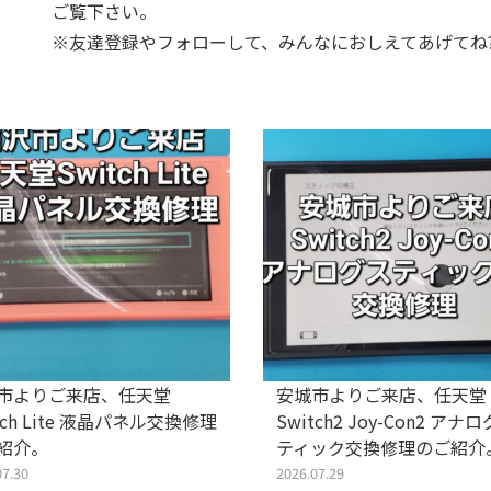
ご覧下さい。
※友達登録やフォローして、みんなにおしえてあげてね?
市よりご来店、任天堂
安城市よりご来店、任天堂
tch Lite 液晶パネル交換修理
Switch2 Joy-Con2 アナ
紹介。
ティック交換修理のご紹介
07.30
2026.07.29