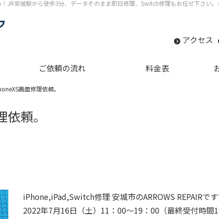
すめ！JR安城駅から徒歩3分、データそのまま即日修理、Switch修理もお任せ下さ
アクセス
ご依頼の流れ
料金表
honeXS画面修理依頼。
修理依頼。
iPhone,iPad,Switch修理 安城市のARROWS REPAIRです
2022年7月16日（土）11：00～19：00（最終受付時間