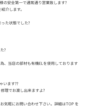
様の安全第一で通常通り営業致します?
頼を紹介します。
まった状態でした?
た?
なる為、当店の部材も有機ELを使用しております
います??
ま修理でお渡し出来ますよ?
す。お気軽にお問い合わせ下さい。
詳細はTOP を