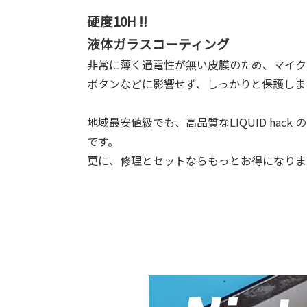
硬度10H !!
液体ガラスコーティング
非常に薄く通電性が無い皮膜のため、マイク
ボタンなどに影響せず、しっかりと保護しま
地域最安値級でも、高品質なLIQUID hac
です。
更に、修理とセットならもっとお得になりま