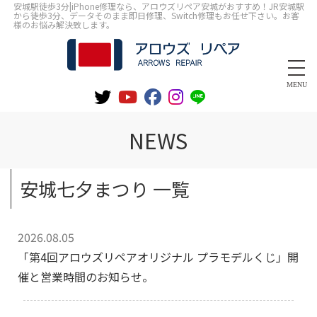
安城駅徒歩3分|iPhone修理なら、アロウズリペア安城がおすすめ！JR安城駅
から徒歩3分、データそのまま即日修理、Switch修理もお任せ下さい。お客
様のお悩み解決致します。
MENU
NEWS
安城七夕まつり 一覧
2026.08.05
「第4回アロウズリペアオリジナル プラモデルくじ」開
催と営業時間のお知らせ。