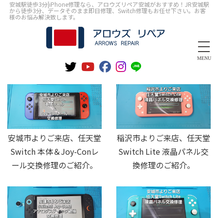
安城駅徒歩3分|iPhone修理なら、アロウズリペア安城がおすすめ！JR安城駅
から徒歩3分、データそのまま即日修理、Switch修理もお任せ下さい。お客
様のお悩み解決致します。
MENU
安城市よりご来店、任天堂
稲沢市よりご来店、任天堂
Switch 本体＆Joy-Conレ
Switch Lite 液晶パネル交
ール交換修理のご紹介。
換修理のご紹介。