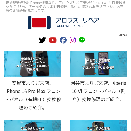
安城駅徒歩3分|iPhone修理なら、アロウズリペア安城がおすすめ！JR安城駅
から徒歩3分、データそのまま即日修理、Switch修理もお任せ下さい。お客
様のお悩み解決致します。
MENU
安城市よりご来店、
刈谷市よりご来店、Xperia
iPhone 16 Pro Max フロン
10 Ⅵ フロントパネル（割
トパネル（有機EL）交換修
れ）交換修理のご紹介。
理のご紹介。