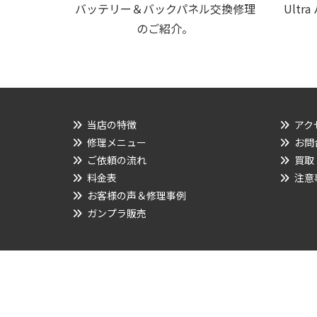
バッテリー＆バックパネル交換修理
Ult
のご紹介。
当店の特徴
アク
修理メニュー
お問
ご依頼の流れ
買取
料金表
注意
お客様の声＆修理事例
ガンプラ販売