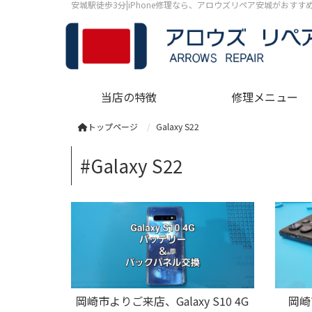
安城駅徒歩3分|iPhone修理なら、アロウズリペア安城がおす
当店の特徴
修理メニュー
トップページ
Galaxy S22
#Galaxy S22
岡崎市よりご来店、Galaxy S10 4G
岡崎