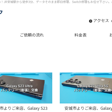
すめ！JR安城駅から徒歩3分、データそのまま即日修理、Switch修理もお任せ下さ
アクセス
ご依頼の流れ
料金表
市よりご来店、Galaxy S23
安城市よりご来店、Galaxy 