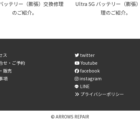
ra バッテリー（膨張）交換修理
Ultra 5G バッテリー（膨
のご紹介。
理のご紹介。
セス
twitter
合せ・ご予約
Youtube
・販売
facebook
事項
instagram
LINE
プライバシーポリシー
© ARROWS REPAIR