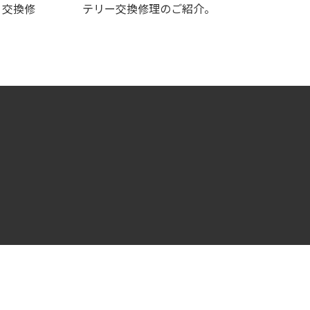
張）交換修
テリー交換修理のご紹介。