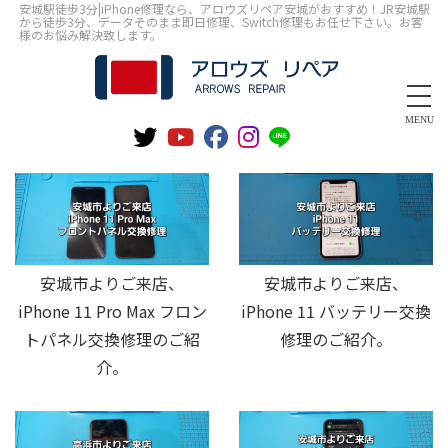
安城駅徒歩3分|iPhone修理なら、アロウズリペア安城がおすすめ！JR安城駅
から徒歩3分、データそのまま即日修理、Switch修理もお任せ下さい。お客
様のお悩み解決致します。
MENU
安城市よりご来店、
安城市よりご来店、
iPhone 11 Pro Max フロン
iPhone 11 バッテリー交換
トパネル交換修理のご紹
修理のご紹介。
介。