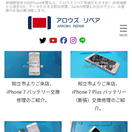
安城駅徒歩3分|iPhone修理なら、アロウズリペア安城がおすすめ！JR安城駅
から徒歩3分、データそのまま即日修理、Switch修理もお任せ下さい。お客
様のお悩み解決致します。
MENU
知立市よりご来店、
知立市よりご来店、
iPhone 7 バッテリー交換
iPhone 7 Plus バッテリー
修理のご紹介。
（膨張）交換修理のご紹
介。