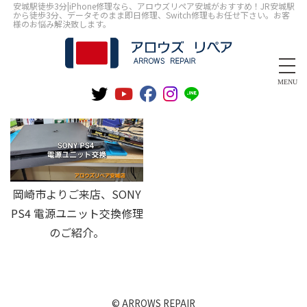
安城駅徒歩3分|iPhone修理なら、アロウズリペア安城がおすすめ！JR安城駅
から徒歩3分、データそのまま即日修理、Switch修理もお任せ下さい。お客
様のお悩み解決致します。
MENU
岡崎市よりご来店、SONY
PS4 電源ユニット交換修理
のご紹介。
© ARROWS REPAIR