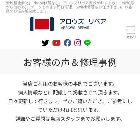
安城駅徒歩3分|iPhone修理なら、アロウズリペア安城がおすすめ！JR安城駅
から徒歩3分、データそのまま即日修理、Switch修理もお任せ下さい。お客
様のお悩み解決致します。
MENU
お客様の声＆修理事例
当店ご利用のお客様の事例でございます。
個人情報などに配慮して掲載させて頂きます。
日々更新して行きます。ぜひご覧いただき、ご参考にし
ていただければと思います。
詳細やご質問は当店スタッフまでお願いします。