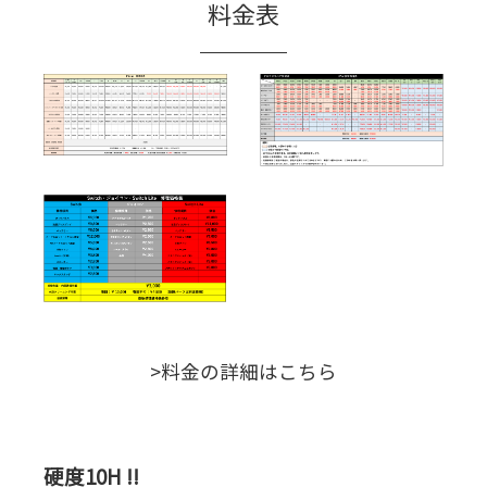
料金表
>料金の詳細はこちら
硬度10H !!